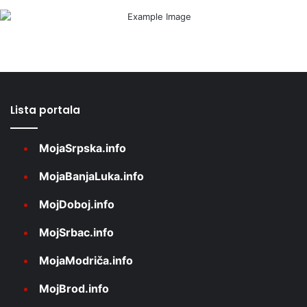
Lista portala
MojaSrpska.info
MojaBanjaLuka.info
MojDoboj.info
MojSrbac.info
MojaModriča.info
MojBrod.info