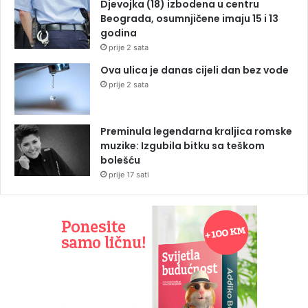
Djevojka (18) izbodena u centru
Beograda, osumnjičene imaju 15 i 13
godina
prije 2 sata
Ova ulica je danas cijeli dan bez vode
prije 2 sata
Preminula legendarna kraljica romske
muzike: Izgubila bitku sa teškom
bolešću
prije 17 sati