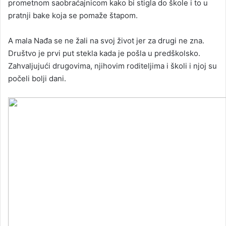
prometnom saobraćajnicom kako bi stigla do škole i to u
pratnji bake koja se pomaže štapom.
A mala Nađa se ne žali na svoj život jer za drugi ne zna.
Društvo je prvi put stekla kada je pošla u predškolsko.
Zahvaljujući drugovima, njihovim roditeljima i školi i njoj su
počeli bolji dani.