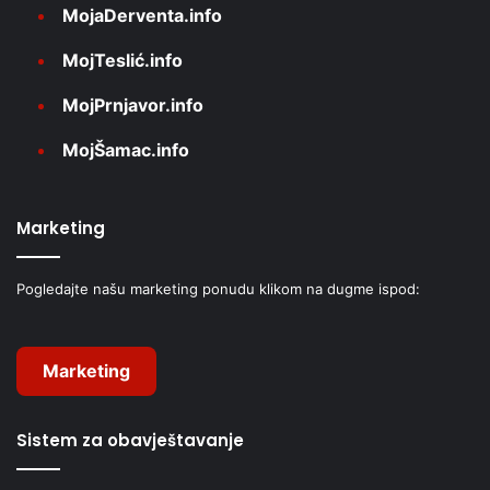
MojaDerventa.info
MojTeslić.info
MojPrnjavor.info
MojŠamac.info
Marketing
Pogledajte našu marketing ponudu klikom na dugme ispod:
Marketing
Sistem za obavještavanje