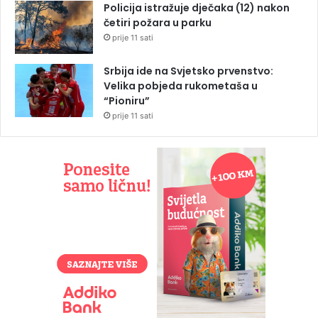
Policija istražuje dječaka (12) nakon
četiri požara u parku
prije 11 sati
Srbija ide na Svjetsko prvenstvo:
Velika pobjeda rukometaša u
“Pioniru”
prije 11 sati