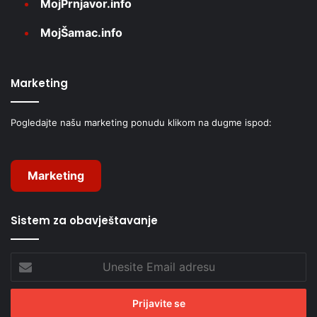
MojPrnjavor.info
MojŠamac.info
Marketing
Pogledajte našu marketing ponudu klikom na dugme ispod:
Marketing
Sistem za obavještavanje
Unesite
Email
adresu