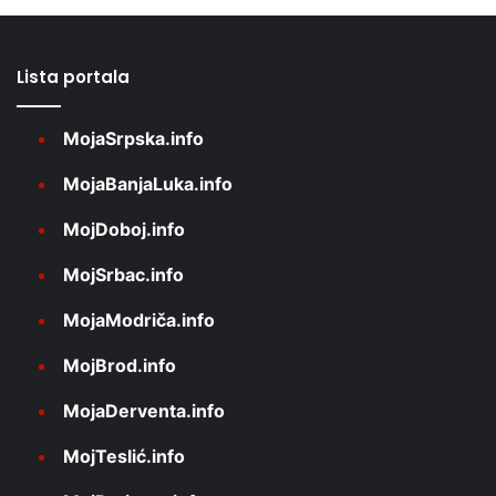
Lista portala
MojaSrpska.info
MojaBanjaLuka.info
MojDoboj.info
MojSrbac.info
MojaModriča.info
MojBrod.info
MojaDerventa.info
MojTeslić.info