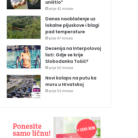
uništio”
prije 42 minute
Danas naoblačenje uz
lokalne pljuskove i blagi
pad temperature
prije 47 minuta
Decenija na Interpolovoj
listi: Gdje se krije
Slobodanka Tošić?
prije 50 minuta
Novi kolaps na putu ka
moru u Hrvatskoj
prije 53 minute