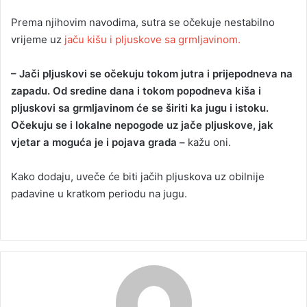
Prema njihovim navodima, sutra se očekuje nestabilno
vrijeme uz
jaču kišu i pljuskove sa grmljavinom.
– Jači pljuskovi se očekuju tokom jutra i prijepodneva na
zapadu. Od sredine dana i tokom popodneva kiša i
pljuskovi sa grmljavinom će se širiti ka jugu i istoku.
Očekuju se i lokalne nepogode uz jače pljuskove, jak
vjetar a moguća je i pojava grada –
kažu oni.
Kako dodaju, uveče će biti jačih pljuskova uz obilnije
padavine u kratkom periodu na jugu.