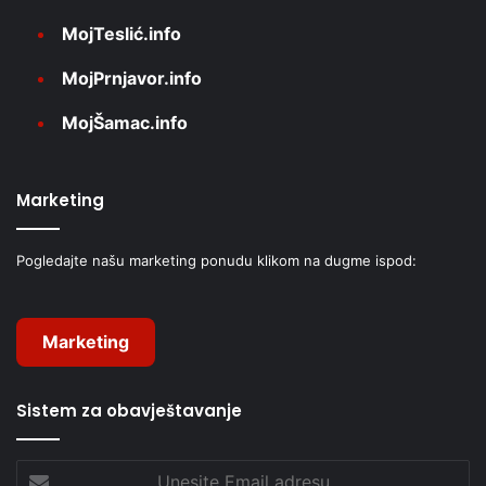
MojTeslić.info
MojPrnjavor.info
MojŠamac.info
Marketing
Pogledajte našu marketing ponudu klikom na dugme ispod:
Marketing
Sistem za obavještavanje
Unesite