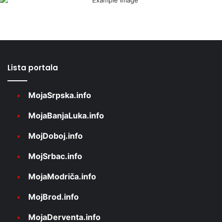
Lista portala
MojaSrpska.info
MojaBanjaLuka.info
MojDoboj.info
MojSrbac.info
MojaModriča.info
MojBrod.info
MojaDerventa.info