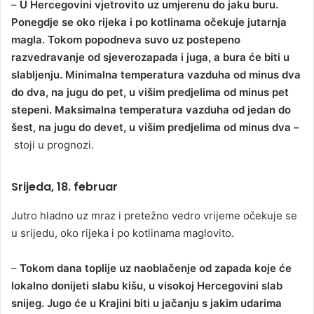
–
U Hercegovini vjetrovito uz umjerenu do jaku buru.
Ponegdje se oko rijeka i po kotlinama očekuje jutarnja
magla. Tokom popodneva suvo uz postepeno
razvedravanje od sjeverozapada i juga, a bura će biti u
slabljenju. Minimalna temperatura vazduha od minus dva
do dva, na jugu do pet, u višim predjelima od minus pet
stepeni. Maksimalna temperatura vazduha od jedan do
šest, na jugu do devet, u višim predjelima od minus dva –
stoji u prognozi.
Srijeda, 18. februar
Jutro hladno uz mraz i pretežno vedro vrijeme očekuje se
u srijedu, oko rijeka i po kotlinama maglovito.
–
Tokom dana toplije uz naoblačenje od zapada koje će
lokalno donijeti slabu kišu, u visokoj Hercegovini slab
snijeg. Jugo će u Krajini biti u jačanju s jakim udarima