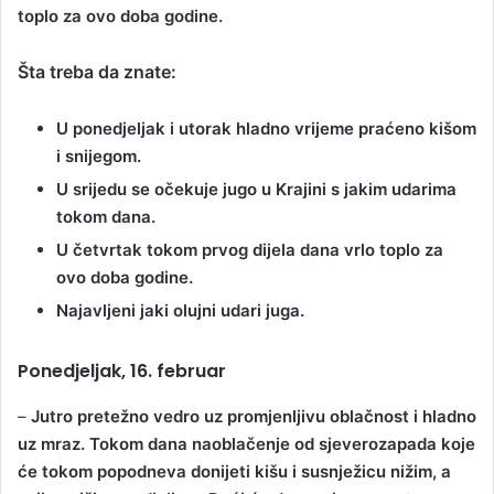
toplo za ovo doba godine.
Šta treba da znate:
U ponedjeljak i utorak hladno vrijeme praćeno kišom
i snijegom.
U srijedu se očekuje jugo u Krajini s jakim udarima
tokom dana.
U četvrtak tokom prvog dijela dana vrlo toplo za
ovo doba godine.
Najavljeni jaki olujni udari juga.
Ponedjeljak, 16. februar
–
Jutro pretežno vedro uz promjenljivu oblačnost i hladno
uz mraz. Tokom dana naoblačenje od sjeverozapada koje
će tokom popodneva donijeti kišu i susnježicu nižim, a