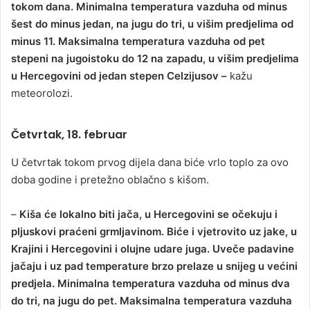
tokom dana. Minimalna temperatura vazduha od minus
šest do minus jedan, na jugu do tri, u višim predjelima od
minus 11. Maksimalna temperatura vazduha od pet
stepeni na jugoistoku do 12 na zapadu, u višim predjelima
u Hercegovini od jedan stepen Celzijusov –
kažu
meteorolozi.
Četvrtak, 18. februar
U četvrtak tokom prvog dijela dana biće vrlo toplo za ovo
doba godine i pretežno oblačno s kišom.
–
Kiša će lokalno biti jača, u Hercegovini se očekuju i
pljuskovi praćeni grmljavinom. Biće i vjetrovito uz jake, u
Krajini i Hercegovini i olujne udare juga. Uveče padavine
jačaju i uz pad temperature brzo prelaze u snijeg u većini
predjela. Minimalna temperatura vazduha od minus dva
do tri, na jugu do pet. Maksimalna temperatura vazduha