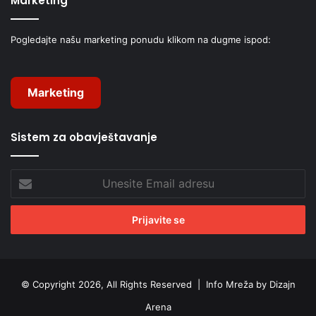
Marketing
Pogledajte našu marketing ponudu klikom na dugme ispod:
Marketing
Sistem za obavještavanje
Unesite
Email
adresu
© Copyright 2026, All Rights Reserved |
Info Mreža by Dizajn
Arena