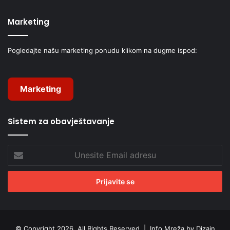
Marketing
Pogledajte našu marketing ponudu klikom na dugme ispod:
Marketing
Sistem za obavještavanje
Unesite
Email
adresu
© Copyright 2026, All Rights Reserved |
Info Mreža by Dizajn