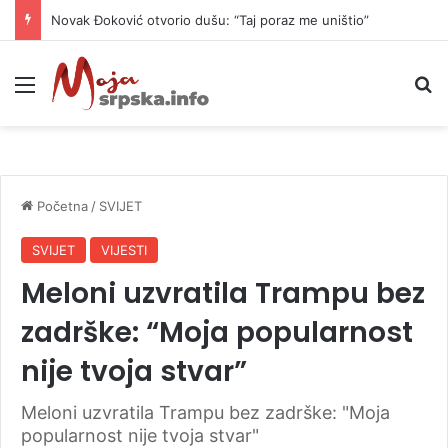
Novak Đoković otvorio dušu: “Taj poraz me uništio”
Meni
P
Početna
/
SVIJET
SVIJET
VIJESTI
Meloni uzvratila Trampu bez
zadrške: “Moja popularnost
nije tvoja stvar”
Meloni uzvratila Trampu bez zadrške: "Moja
popularnost nije tvoja stvar"