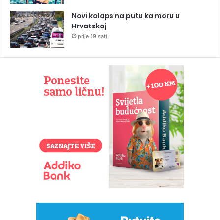
Novi kolaps na putu ka moru u
Hrvatskoj
prije 19 sati