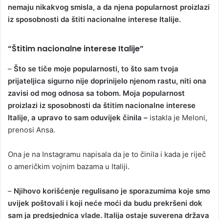
nemaju nikakvog smisla, a da njena popularnost proizlazi
iz sposobnosti da štiti nacionalne interese Italije.
“Štitim nacionalne interese Italije”
–
Što se tiče moje popularnosti, to što sam tvoja
prijateljica sigurno nije doprinijelo njenom rastu, niti ona
zavisi od mog odnosa sa tobom. Moja popularnost
proizlazi iz sposobnosti da štitim nacionalne interese
Italije, a upravo to sam oduvijek činila –
istakla je Meloni,
prenosi Ansa.
Ona je na Instagramu napisala da je to činila i kada je riječ
o američkim vojnim bazama u Italiji.
–
Njihovo korišćenje regulisano je sporazumima koje smo
uvijek poštovali i koji neće moći da budu prekršeni dok
sam ja predsjednica vlade. Italija ostaje suverena država