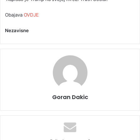
Obajava
OVDJE
Nezavisne
Goran Dakic