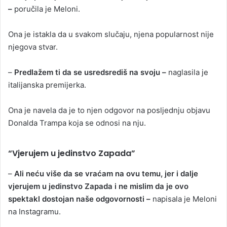
–
poručila je Meloni.
Ona je istakla da u svakom slučaju, njena popularnost nije
njegova stvar.
–
Predlažem ti da se usredsrediš na svoju –
naglasila je
italijanska premijerka.
Ona je navela da je to njen odgovor na posljednju objavu
Donalda Trampa koja se odnosi na nju.
“Vjerujem u jedinstvo Zapada”
–
Ali neću više da se vraćam na ovu temu, jer i dalje
vjerujem u jedinstvo Zapada i ne mislim da je ovo
spektakl dostojan naše odgovornosti –
napisala je Meloni
na Instagramu.