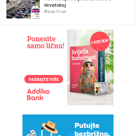
Hrvatskoj
prije 13 sati