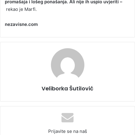
promašaja i lošeg ponašanja. Ali nije ih uspio uvjeriti –
rekao je Marfi.
nezavisne.com
Veliborka Šutilović
Prijavite se na naš