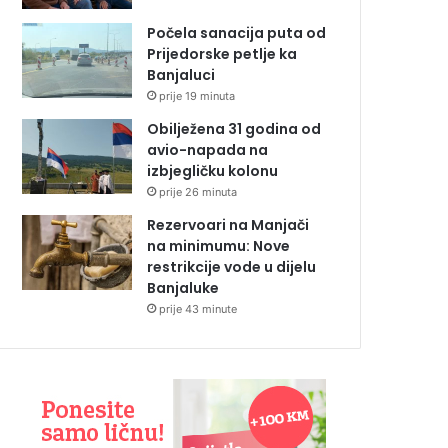
Počela sanacija puta od
Prijedorske petlje ka
Banjaluci
prije 19 minuta
Obilježena 31 godina od
avio-napada na
izbjegličku kolonu
prije 26 minuta
Rezervoari na Manjači
na minimumu: Nove
restrikcije vode u dijelu
Banjaluke
prije 43 minute