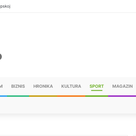
rpskoj
M
BIZNIS
HRONIKA
KULTURA
SPORT
MAGAZIN