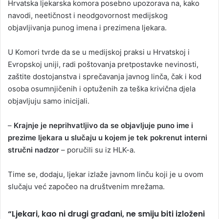
Hrvatska ljekarska komora posebno upozorava na, kako
navodi, neetičnost i neodgovornost medijskog
objavljivanja punog imena i prezimena ljekara.
U Komori tvrde da se u medijskoj praksi u Hrvatskoj i
Evropskoj uniji, radi poštovanja pretpostavke nevinosti,
zaštite dostojanstva i sprečavanja javnog linča, čak i kod
osoba osumnjičenih i optuženih za teška krivična djela
objavljuju samo inicijali.
–
Krajnje je neprihvatljivo da se objavljuje puno ime i
prezime ljekara u slučaju u kojem je tek pokrenut interni
stručni nadzor
– poručili su iz HLK-a.
Time se, dodaju, ljekar izlaže javnom linču koji je u ovom
slučaju već započeo na društvenim mrežama.
“Ljekari, kao ni drugi građani, ne smiju biti izloženi