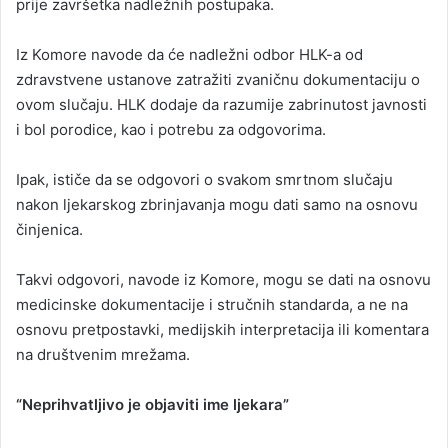
prije završetka nadležnih postupaka.
Iz Komore navode da će nadležni odbor HLK-a od
zdravstvene ustanove zatražiti zvaničnu dokumentaciju o
ovom slučaju. HLK dodaje da razumije zabrinutost javnosti
i bol porodice, kao i potrebu za odgovorima.
Ipak, ističe da se odgovori o svakom smrtnom slučaju
nakon ljekarskog zbrinjavanja mogu dati samo na osnovu
činjenica.
Takvi odgovori, navode iz Komore, mogu se dati na osnovu
medicinske dokumentacije i stručnih standarda, a ne na
osnovu pretpostavki, medijskih interpretacija ili komentara
na društvenim mrežama.
“Neprihvatljivo je objaviti ime ljekara”