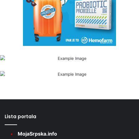
Lista portala
MojaSrpska.info