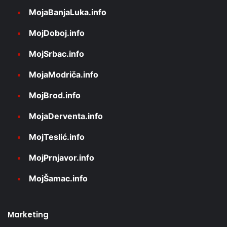
MojaBanjaLuka.info
MojDoboj.info
MojSrbac.info
MojaModriča.info
MojBrod.info
MojaDerventa.info
MojTeslić.info
MojPrnjavor.info
MojŠamac.info
Marketing