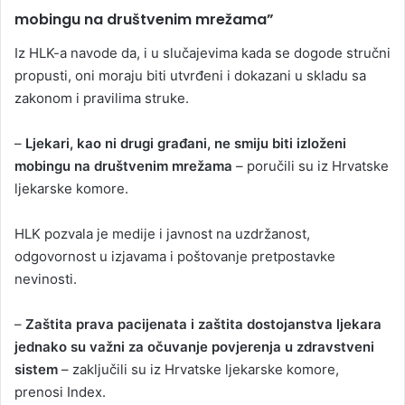
mobingu na društvenim mrežama”
Iz HLK-a navode da, i u slučajevima kada se dogode stručni
propusti, oni moraju biti utvrđeni i dokazani u skladu sa
zakonom i pravilima struke.
–
Ljekari, kao ni drugi građani, ne smiju biti izloženi
mobingu na društvenim mrežama
– poručili su iz Hrvatske
ljekarske komore.
HLK pozvala je medije i javnost na uzdržanost,
odgovornost u izjavama i poštovanje pretpostavke
nevinosti.
–
Zaštita prava pacijenata i zaštita dostojanstva ljekara
jednako su važni za očuvanje povjerenja u zdravstveni
sistem
– zaključili su iz Hrvatske ljekarske komore,
prenosi Index.