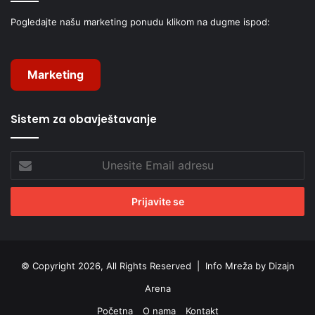
Pogledajte našu marketing ponudu klikom na dugme ispod:
Marketing
Sistem za obavještavanje
Unesite
Email
adresu
© Copyright 2026, All Rights Reserved |
Info Mreža by Dizajn
Arena
Početna
O nama
Kontakt