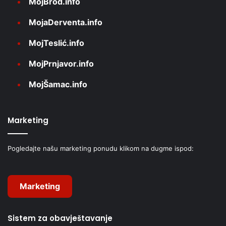
MojBrod.info
MojaDerventa.info
MojTeslić.info
MojPrnjavor.info
MojŠamac.info
Marketing
Pogledajte našu marketing ponudu klikom na dugme ispod:
Marketing
Sistem za obavještavanje