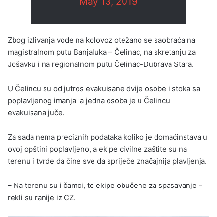
May 13, 2019
Zbog izlivanja vode na kolovoz otežano se saobraća na
magistralnom putu Banjaluka – Čelinac, na skretanju za
Jošavku i na regionalnom putu Čelinac-Dubrava Stara.
U Čelincu su od jutros evakuisane dvije osobe i stoka sa
poplavljenog imanja, a jedna osoba je u Čelincu
evakuisana juče.
Za sada nema preciznih podataka koliko je domaćinstava u
ovoj opštini poplavljeno, a ekipe civilne zaštite su na
terenu i tvrde da čine sve da spriječe značajnija plavljenja.
– Na terenu su i čamci, te ekipe obučene za spasavanje –
rekli su ranije iz CZ.