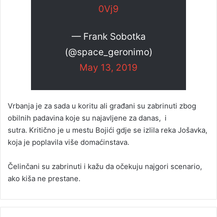
0Vj9
— Frank Sobotka
(@space_geronimo)
May 13, 2019
Vrbanja je za sada u koritu ali građani su zabrinuti zbog
obilnih padavina koje su najavljene za danas, i
sutra. Kritično je u mestu Bojići gdje se izlila reka Jošavka,
koja je poplavila više domaćinstava.
Čelinčani su zabrinuti i kažu da očekuju najgori scenario,
ako kiša ne prestane.