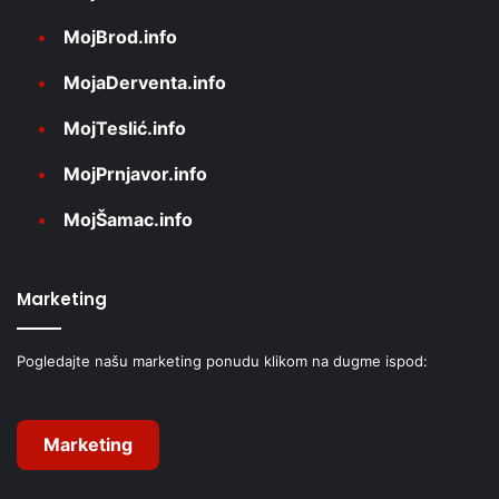
MojBrod.info
MojaDerventa.info
MojTeslić.info
MojPrnjavor.info
MojŠamac.info
Marketing
Pogledajte našu marketing ponudu klikom na dugme ispod:
Marketing