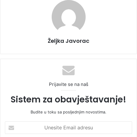
Željka Javorac
Prijavite se na naš
Sistem za obavještavanje!
Budite u toku sa posljednjim novostima.
U
n