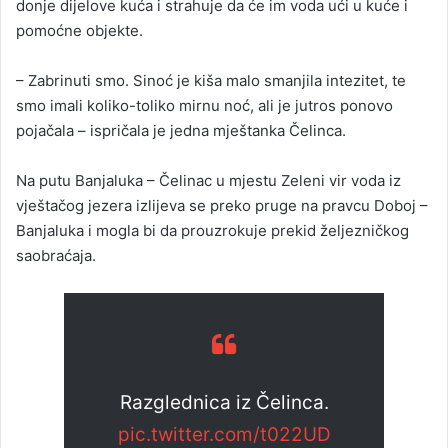
donje dijelove kuća i strahuje da će im voda ući u kuće i
pomoćne objekte.
– Zabrinuti smo. Sinoć je kiša malo smanjila intezitet, te
smo imali koliko-toliko mirnu noć, ali je jutros ponovo
pojačala – ispričala je jedna mještanka Čelinca.
Na putu Banjaluka – Čelinac u mjestu Zeleni vir voda iz
vještačog jezera izlijeva se preko pruge na pravcu Doboj –
Banjaluka i mogla bi da prouzrokuje prekid željezničkog
saobraćaja.
Razglednica iz Čelinca.
pic.twitter.com/t022UD