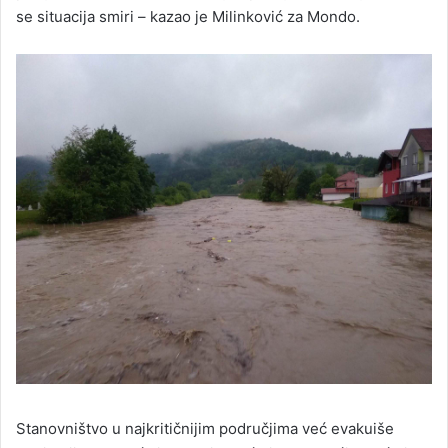
se situacija smiri – kazao je Milinković za Mondo.
Stanovništvo u najkritičnijim područjima već evakuiše