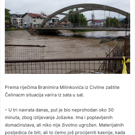
Prema riječima Branimira Milinkovića iz Civilne zaštite
Čelinacm situacija varira iz sata u sat.
– U tri navrata danas, put je bio neprohodan oko 30
minuta, zbog izlijevanja Jošavke. Ima i poplavljenih
domaćinstava, ali niko nije životno ugrožen. Materijalnih
posljedica će biti, ali to ćemo još procijeniti kasnije, kada