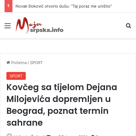
Novak Đoković otvorio dušu: “Taj poraz me uništio”
Meni
P
Početna
/
SPORT
SPORT
Kovčeg sa tijelom Dejana
Milojevića dopremljen u
Beograd, poznat termin
sahrane