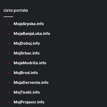
Lista portala
MojaSrpska.info
MojaBanjaLuka.info
MojDoboj.info
MojSrbac.info
MojaModriča.info
MojBrod.info
MojaDerventa.info
MojTeslić.info
MojPrnjavor.info