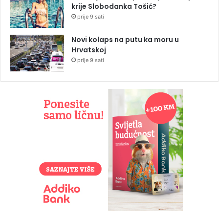
krije Slobodanka Tošić?
prije 9 sati
Novi kolaps na putu ka moru u
Hrvatskoj
prije 9 sati