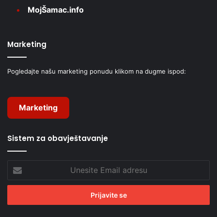
MojŠamac.info
Marketing
Pogledajte našu marketing ponudu klikom na dugme ispod:
Marketing
Sistem za obavještavanje
Unesite
Email
adresu