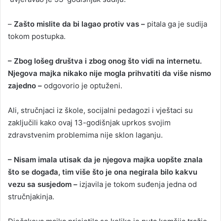
–
Zašto mislite da bi lagao protiv vas –
pitala ga je sudija
tokom postupka.
– Zbog lošeg društva i zbog onog što vidi na internetu.
Njegova majka nikako nije mogla prihvatiti da više nismo
zajedno –
odgovorio je optuženi.
Ali, stručnjaci iz škole, socijalni pedagozi i vještaci su
zaključili kako ovaj 13-godišnjak uprkos svojim
zdravstvenim problemima nije sklon laganju.
– Nisam imala utisak da je njegova majka uopšte znala
što se događa, tim više što je ona negirala bilo kakvu
vezu sa susjedom –
izjavila je tokom suđenja jedna od
stručnjakinja.