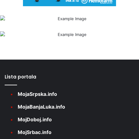
Lista portala
MojaSrpska.info
MojaBanjaLuka.info
MojDoboj.info
MojSrbac.info