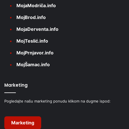
MojaModriča.info
MojBrod.info
MojaDerventa.info
MojTeslić.info
MojPrnjavor.info
MojŠamac.info
Marketing
Pogledajte našu marketing ponudu klikom na dugme ispod:
Marketing