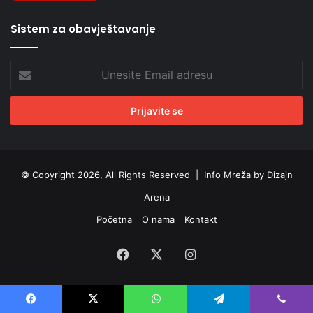
Sistem za obavještavanje
Unesite
Email
adresu
© Copyright 2026, All Rights Reserved |
Info Mreža by Dizajn
Arena
Početna
O nama
Kontakt
Facebook
X
Instagram