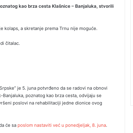
oznatog kao brza cesta Klašnice – Banjaluka, stvorili
i je kolaps, a skretanje prema Trnu nije moguće.
i čitalac.
Srpske” je 5. juna potvrđeno da se radovi na obnovi
-Banjaluka, poznatog kao brza cesta, odvijaju se
šeni poslovi na rehabilitaciji jedne dionice ovog
 da će sa
poslom nastaviti već u ponedjeljak, 8. juna
.