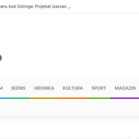
ranu kod Ostroga: Projekat izazvao brojne reakcije
M
BIZNIS
HRONIKA
KULTURA
SPORT
MAGAZIN