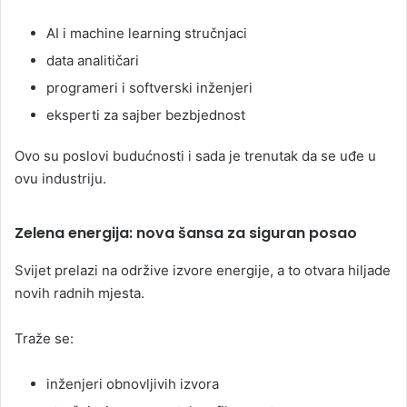
AI i machine learning stručnjaci
data analitičari
programeri i softverski inženjeri
eksperti za sajber bezbjednost
Ovo su poslovi budućnosti i sada je trenutak da se uđe u
ovu industriju.
Zelena energija: nova šansa za siguran posao
Svijet prelazi na održive izvore energije, a to otvara hiljade
novih radnih mjesta.
Traže se:
inženjeri obnovljivih izvora