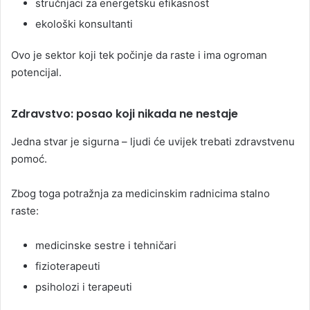
stručnjaci za energetsku efikasnost
ekološki konsultanti
Ovo je sektor koji tek počinje da raste i ima ogroman
potencijal.
Zdravstvo: posao koji nikada ne nestaje
Jedna stvar je sigurna – ljudi će uvijek trebati zdravstvenu
pomoć.
Zbog toga potražnja za medicinskim radnicima stalno
raste:
medicinske sestre i tehničari
fizioterapeuti
psiholozi i terapeuti