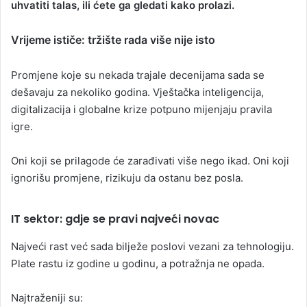
uhvatiti talas, ili ćete ga gledati kako prolazi.
Vrijeme ističe: tržište rada više nije isto
Promjene koje su nekada trajale decenijama sada se
dešavaju za nekoliko godina. Vještačka inteligencija,
digitalizacija i globalne krize potpuno mijenjaju pravila
igre.
Oni koji se prilagode će zarađivati više nego ikad. Oni koji
ignorišu promjene, rizikuju da ostanu bez posla.
IT sektor: gdje se pravi najveći novac
Najveći rast već sada bilježe poslovi vezani za tehnologiju.
Plate rastu iz godine u godinu, a potražnja ne opada.
Najtraženiji su: