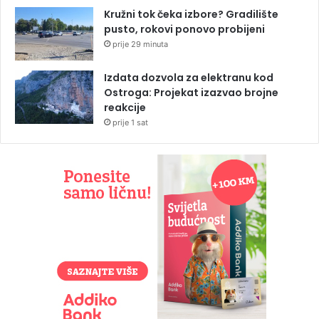
Kružni tok čeka izbore? Gradilište
pusto, rokovi ponovo probijeni
prije 29 minuta
Izdata dozvola za elektranu kod
Ostroga: Projekat izazvao brojne
reakcije
prije 1 sat