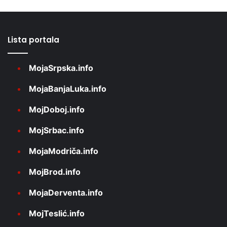
Lista portala
MojaSrpska.info
MojaBanjaLuka.info
MojDoboj.info
MojSrbac.info
MojaModriča.info
MojBrod.info
MojaDerventa.info
MojTeslić.info