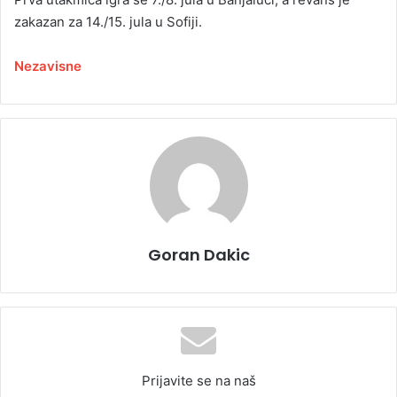
zakazan za 14./15. jula u Sofiji.
Nezavisne
Goran Dakic
Prijavite se na naš