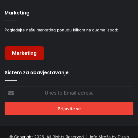
Marketing
Pogledajte našu marketing ponudu klikom na dugme ispod:
Marketing
Sistem za obavještavanje
Unesite
Email
adresu
© Copyright 2026, All Rights Reserved |
Info Mreža by Dizajn