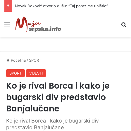
Novak Đoković otvorio dušu: “Taj poraz me uništio”
Meni
P
Početna
/
SPORT
SPORT
VIJESTI
Ko je rival Borca i kako je
bugarski div predstavio
Banjalučane
Ko je rival Borca i kako je bugarski div
predstavio Banjalučane