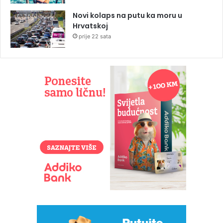
Novi kolaps na putu ka moru u
Hrvatskoj
prije 22 sata