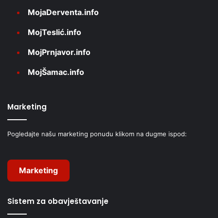
MojaDerventa.info
MojTeslić.info
MojPrnjavor.info
MojŠamac.info
Marketing
Pogledajte našu marketing ponudu klikom na dugme ispod:
Marketing
Sistem za obavještavanje