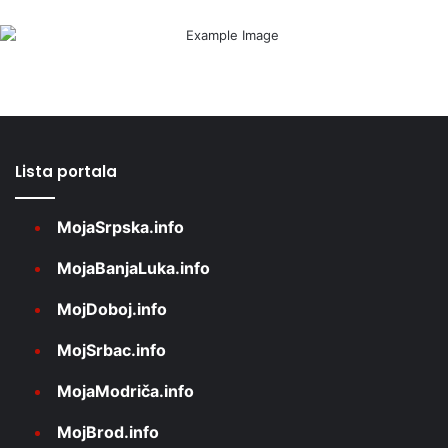
Lista portala
MojaSrpska.info
MojaBanjaLuka.info
MojDoboj.info
MojSrbac.info
MojaModriča.info
MojBrod.info