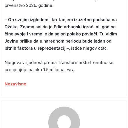
prvenstvo 2026. godine.
–
On svojim izgledom i kretanjem izuzetno podseća na
Džeka. Znamo svi da je Edin vrhunski igrač, ali godine
čine svoje i vreme je da se on polako povlači. Tu vidim
Jovinu priliku da u narednom periodu bude jedan od
bitnih faktora u reprezentacij –
, ističe njegov otac.
Njegova vrijednost prema Transfermarktu trenutno se
procjenjuje na oko 1.5 miliona evra.
Nezavisne