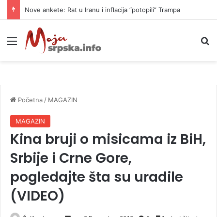
Nove ankete: Rat u Iranu i inflacija “potopili” Trampa
Meni
P
Početna
/
MAGAZIN
MAGAZIN
Kina bruji o misicama iz BiH,
Srbije i Crne Gore,
pogledajte šta su uradile
(VIDEO)