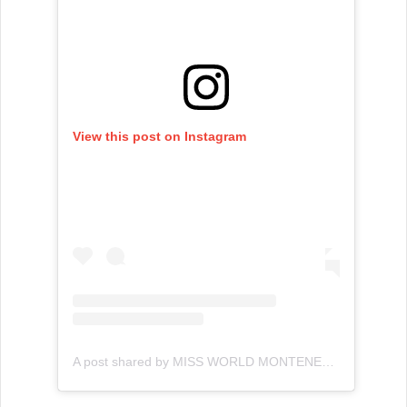
View this post on Instagram
A post shared by MISS WORLD MONTENEGRO 2018 ?? (@natalija_gluscevic__)