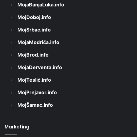
MojaBanjaLuka.info
MojDoboj.info
MojSrbac.info
MojaModriča.info
MojBrod.info
MojaDerventa.info
MojTeslić.info
MojPrnjavor.info
MojŠamac.info
Marketing