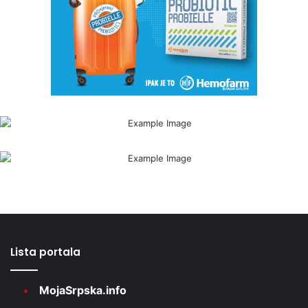
Lista portala
MojaSrpska.info