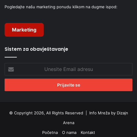
Pogledajte našu marketing ponudu klikom na dugme ispod:
Marketing
Sistem za obavještavanje
Unesite
Email
adresu
© Copyright 2026, All Rights Reserved |
Info Mreža by Dizajn
Arena
Početna
O nama
Kontakt