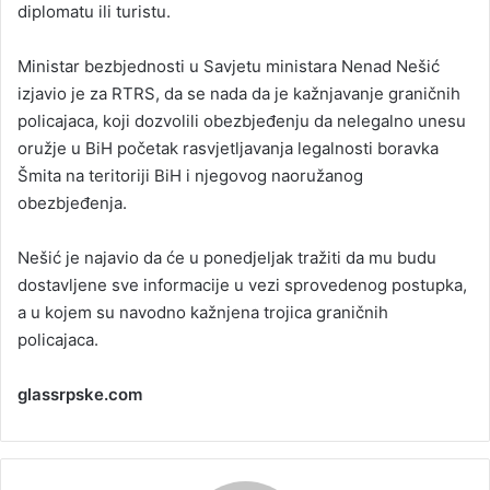
diplomatu ili turistu.
Ministar bezbjednosti u Savjetu ministara Nenad Nešić
izjavio je za RTRS, da se nada da je kažnjavanje graničnih
policajaca, koji dozvolili obezbjeđenju da nelegalno unesu
oružje u BiH početak rasvjetljavanja legalnosti boravka
Šmita na teritoriji BiH i njegovog naoružanog
obezbjeđenja.
Nešić je najavio da će u ponedjeljak tražiti da mu budu
dostavljene sve informacije u vezi sprovedenog postupka,
a u kojem su navodno kažnjena trojica graničnih
policajaca.
glassrpske.com