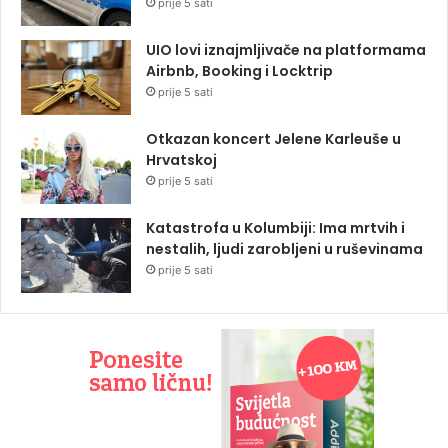
prije 5 sati
UIO lovi iznajmljivače na platformama
Airbnb, Booking i Locktrip
prije 5 sati
Otkazan koncert Jelene Karleuše u
Hrvatskoj
prije 5 sati
Katastrofa u Kolumbiji: Ima mrtvih i
nestalih, ljudi zarobljeni u ruševinama
prije 5 sati