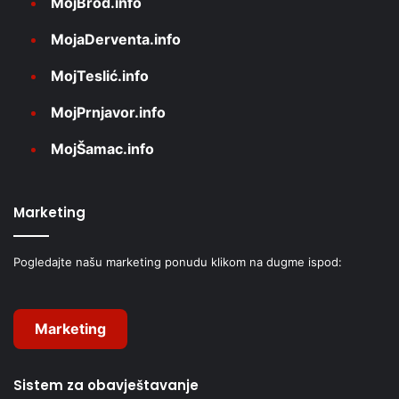
MojBrod.info
MojaDerventa.info
MojTeslić.info
MojPrnjavor.info
MojŠamac.info
Marketing
Pogledajte našu marketing ponudu klikom na dugme ispod:
Marketing
Sistem za obavještavanje