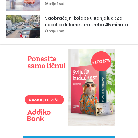
prije 1 sat
Saobraćajni kolaps u Banjaluci: Za
nekoliko kilometara treba 45 minuta
prije 1 sat