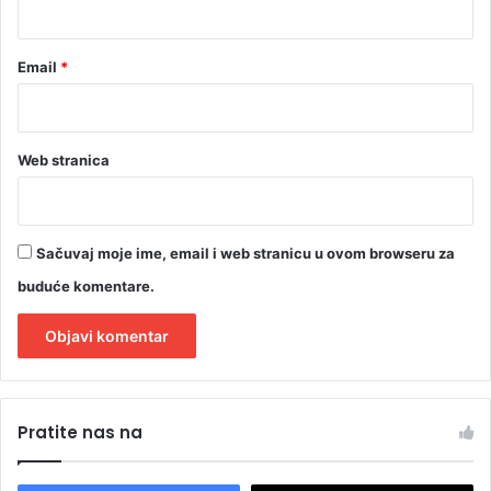
Email
*
Web stranica
Sačuvaj moje ime, email i web stranicu u ovom browseru za
buduće komentare.
A
l
Pratite nas na
t
e