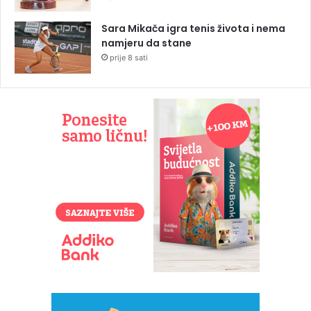
Sara Mikača igra tenis života i nema
namjeru da stane
prije 8 sati