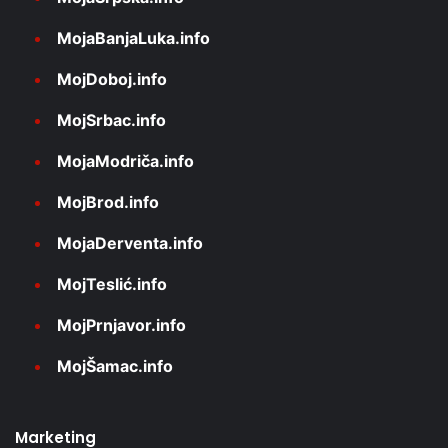
MojaBanjaLuka.info
MojDoboj.info
MojSrbac.info
MojaModriča.info
MojBrod.info
MojaDerventa.info
MojTeslić.info
MojPrnjavor.info
MojŠamac.info
Marketing