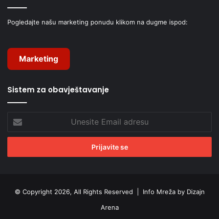
Pogledajte našu marketing ponudu klikom na dugme ispod:
Marketing
Sistem za obavještavanje
Unesite
Email
adresu
© Copyright 2026, All Rights Reserved |
Info Mreža by Dizajn
Arena