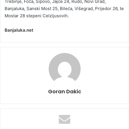
Trebinje, Foča, Šipovo, Jajce 24, Rudo, Novi Grad,
Banjaluka, Sanski Most 25, Bileća, Višegrad, Prijedor 26, te
Mostar 28 stepeni Celzijusovih.
Banjaluka.net
Goran Dakic