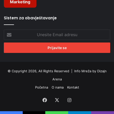
Marketing
Sistem za obavještavanje
Unesite
Email
adresu
© Copyright 2026, All Rights Reserved |
Info Mreža by Dizajn
Arena
Početna
O nama
Kontakt
Facebook
X
Instagram