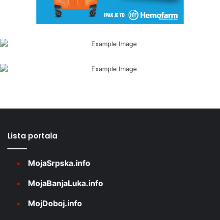
Lista portala
MojaSrpska.info
MojaBanjaLuka.info
MojDoboj.info