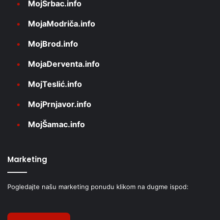
MojSrbac.info
MojaModriča.info
MojBrod.info
MojaDerventa.info
MojTeslić.info
MojPrnjavor.info
MojŠamac.info
Marketing
Pogledajte našu marketing ponudu klikom na dugme ispod: