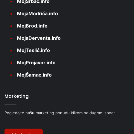
MojSrbac.info
MojaModriča.info
MojBrod.info
MojaDerventa.info
MojTeslić.info
MojPrnjavor.info
MojŠamac.info
Marketing
Pogledajte našu marketing ponudu klikom na dugme ispod: