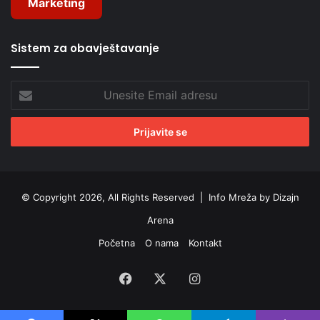
Marketing
Sistem za obavještavanje
Unesite
Email
adresu
© Copyright 2026, All Rights Reserved |
Info Mreža by Dizajn
Arena
Početna
O nama
Kontakt
Facebook
X
Instagram