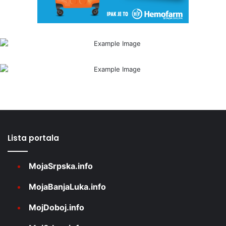
Lista portala
MojaSrpska.info
MojaBanjaLuka.info
MojDoboj.info