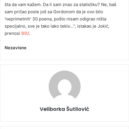
šta da vam kažem. Da li sam znao za statistiku? Ne, baš
sam pričao posle još sa Gordonom da je ovo bilo
'neprimetnih' 30 poena, pošto nisam odigrao ništa
specijalno, sve je tako lako teklo…", istakao je Jokić,
prenosi
B92
.
Nezavisne
Veliborka Šutilović