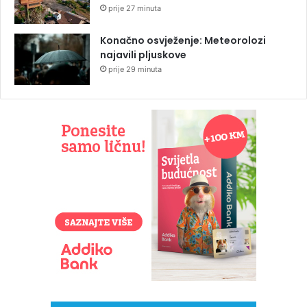
prije 27 minuta
Konačno osvježenje: Meteorolozi
najavili pljuskove
prije 29 minuta