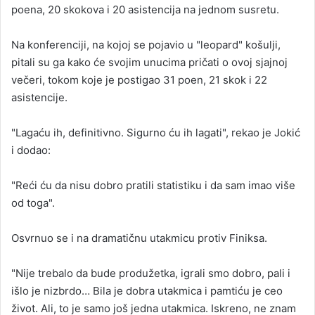
poena, 20 skokova i 20 asistencija na jednom susretu.
Na konferenciji, na kojoj se pojavio u "leopard" košulji,
pitali su ga kako će svojim unucima pričati o ovoj sjajnoj
večeri, tokom koje je postigao 31 poen, 21 skok i 22
asistencije.
"Lagaću ih, definitivno. Sigurno ću ih lagati", rekao je Jokić
i dodao:
"Reći ću da nisu dobro pratili statistiku i da sam imao više
od toga".
Osvrnuo se i na dramatičnu utakmicu protiv Finiksa.
"Nije trebalo da bude produžetka, igrali smo dobro, pali i
išlo je nizbrdo… Bila je dobra utakmica i pamtiću je ceo
život. Ali, to je samo još jedna utakmica. Iskreno, ne znam