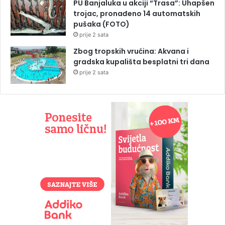
PU Banjaluka u akciji “Trasa”: Uhapšen
trojac, pronađeno 14 automatskih
pušaka (FOTO)
prije 2 sata
Zbog tropskih vrućina: Akvana i
gradska kupališta besplatni tri dana
prije 2 sata