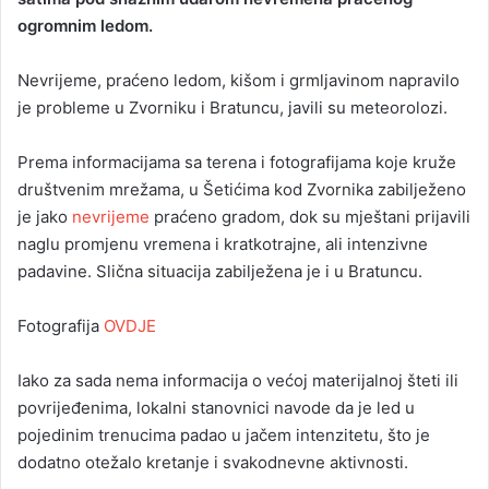
ogromnim ledom.
Nevrijeme, praćeno ledom, kišom i grmljavinom napravilo
je probleme u Zvorniku i Bratuncu, javili su meteorolozi.
Prema informacijama sa terena i fotografijama koje kruže
društvenim mrežama, u Šetićima kod Zvornika zabilježeno
je jako
nevrijeme
praćeno gradom, dok su mještani prijavili
naglu promjenu vremena i kratkotrajne, ali intenzivne
padavine. Slična situacija zabilježena je i u Bratuncu.
Fotografija
OVDJE
Iako za sada nema informacija o većoj materijalnoj šteti ili
povrijeđenima, lokalni stanovnici navode da je led u
pojedinim trenucima padao u jačem intenzitetu, što je
dodatno otežalo kretanje i svakodnevne aktivnosti.