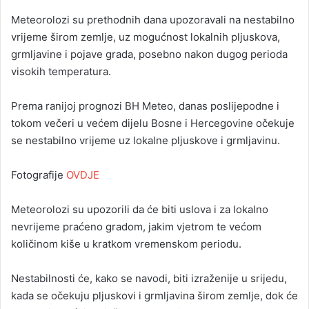
Meteorolozi su prethodnih dana upozoravali na nestabilno
vrijeme širom zemlje, uz mogućnost lokalnih pljuskova,
grmljavine i pojave grada, posebno nakon dugog perioda
visokih temperatura.
Prema ranijoj prognozi BH Meteo, danas poslijepodne i
tokom večeri u većem dijelu Bosne i Hercegovine očekuje
se nestabilno vrijeme uz lokalne pljuskove i grmljavinu.
Fotografije
OVDJE
Meteorolozi su upozorili da će biti uslova i za lokalno
nevrijeme praćeno gradom, jakim vjetrom te većom
količinom kiše u kratkom vremenskom periodu.
Nestabilnosti će, kako se navodi, biti izraženije u srijedu,
kada se očekuju pljuskovi i grmljavina širom zemlje, dok će