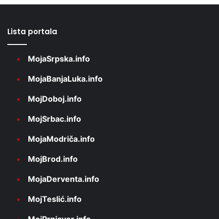
Lista portala
MojaSrpska.info
MojaBanjaLuka.info
MojDoboj.info
MojSrbac.info
MojaModriča.info
MojBrod.info
MojaDerventa.info
MojTeslić.info