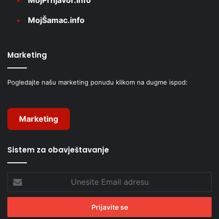
MojPrnjavor.info
MojŠamac.info
Marketing
Pogledajte našu marketing ponudu klikom na dugme ispod:
Marketing
Sistem za obavještavanje
Unesite
Email
adresu