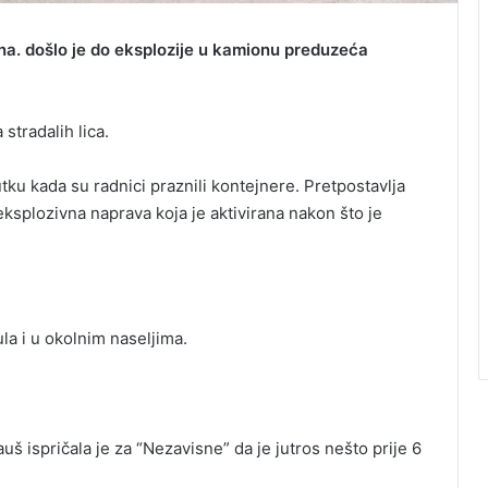
una. došlo je do eksplozije u kamionu preduzeća
tradalih lica.
ku kada su radnici praznili kontejnere. Pretpostavlja
ksplozivna naprava koja je aktivirana nakon što je
a i u okolnim naseljima.
uš ispričala je za “Nezavisne” da je jutros nešto prije 6