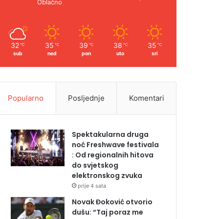
Oblačno
32
35
39
38
35
℃
℃
℃
℃
℃
sub
ned
pon
uto
sri
Popularno
Posljednje
Komentari
Spektakularna druga
noć Freshwave festivala
: Od regionalnih hitova
do svjetskog
elektronskog zvuka
prije 4 sata
Novak Đoković otvorio
dušu: “Taj poraz me