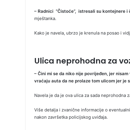
– Radnici “Čistoće”, istresali su kontejnere i
mještanka.
Kako je navela, ubrzo je krenula na posao i vidj
Ulica neprohodna za voz
– Čini mi se da niko nije povrijeđen, jer nisa
vraćaju auta da ne prolaze tom ulicom jer je st
Navela je da je ova ulica za sada neprohodna za
Više detalja i zvanične informacije o eventual
nakon završetka policijskog uviđaja.