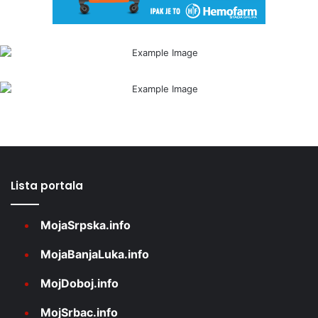
Lista portala
MojaSrpska.info
MojaBanjaLuka.info
MojDoboj.info
MojSrbac.info