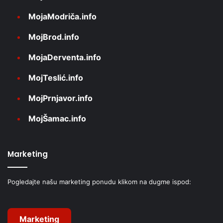
MojaModriča.info
MojBrod.info
MojaDerventa.info
MojTeslić.info
MojPrnjavor.info
MojŠamac.info
Marketing
Pogledajte našu marketing ponudu klikom na dugme ispod:
Marketing