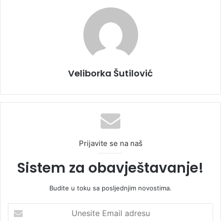
Veliborka Šutilović
Prijavite se na naš
Sistem za obavještavanje!
Budite u toku sa posljednjim novostima.
U
n