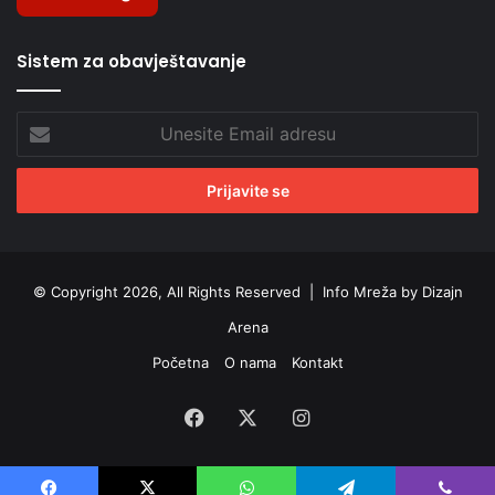
Sistem za obavještavanje
Unesite
Email
adresu
© Copyright 2026, All Rights Reserved |
Info Mreža by Dizajn
Arena
Početna
O nama
Kontakt
Facebook
X
Instagram