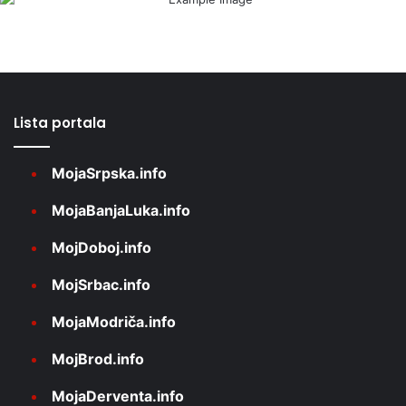
Lista portala
MojaSrpska.info
MojaBanjaLuka.info
MojDoboj.info
MojSrbac.info
MojaModriča.info
MojBrod.info
MojaDerventa.info