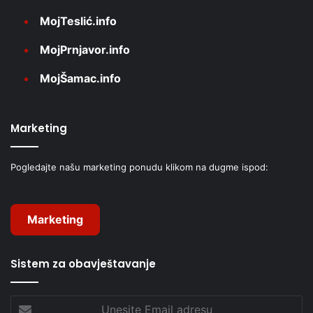
MojTeslić.info
MojPrnjavor.info
MojŠamac.info
Marketing
Pogledajte našu marketing ponudu klikom na dugme ispod:
Marketing
Sistem za obavještavanje
Unesite