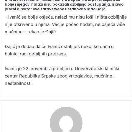
bolje i njegovi nalazi nisu pokazali ozbiljnija odstupanja, izjavio
je Srni direktor ove zdravstvene ustanove Vlado Đajić.
– Ivanić se bolje osjeća, nalazi mu nisu loši i ništa ozbiljnije
nije otkriveno u njima. Već je počeo hodati, ne osjeća više
mučnine – rekao je Đajić.
Đajić je dodao da će Ivanić ostati još nekoliko dana u
bolnici radi detaljnih pretraga.
Ivanić je 22. novembra primljen u Univerzitetski klinički
centar Republike Srpske zbog vrtoglavice, mučnine i
nestabilnosti.