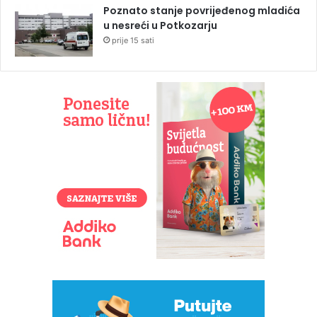
Poznato stanje povrijeđenog mladića
u nesreći u Potkozarju
prije 15 sati