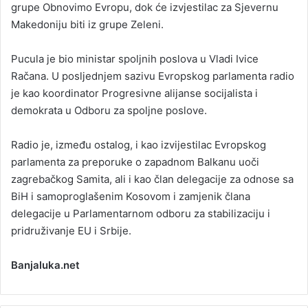
grupe Obnovimo Evropu, dok će izvjestilac za Sjevernu
Makedoniju biti iz grupe Zeleni.
Pucula je bio ministar spoljnih poslova u Vladi Ivice
Račana. U posljednjem sazivu Evropskog parlamenta radio
je kao koordinator Progresivne alijanse socijalista i
demokrata u Odboru za spoljne poslove.
Radio je, između ostalog, i kao izvijestilac Evropskog
parlamenta za preporuke o zapadnom Balkanu uoči
zagrebačkog Samita, ali i kao član delegacije za odnose sa
BiH i samoproglašenim Kosovom i zamjenik člana
delegacije u Parlamentarnom odboru za stabilizaciju i
pridruživanje EU i Srbije.
Banjaluka.net