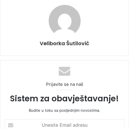
Veliborka Šutilović
Prijavite se na naš
Sistem za obavještavanje!
Budite u toku sa posljednjim novostima.
U
n