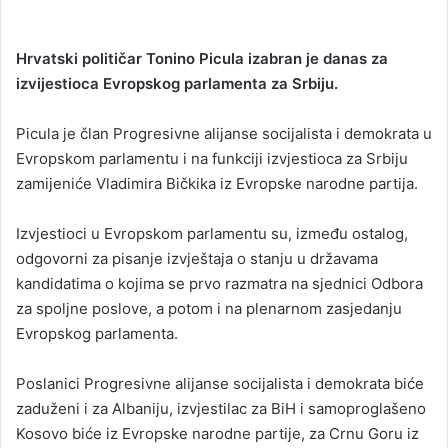
Hrvatski političar Tonino Picula izabran je danas za
izvijestioca Evropskog parlamenta za Srbiju.
Picula je član Progresivne alijanse socijalista i demokrata u
Evropskom parlamentu i na funkciji izvjestioca za Srbiju
zamijeniće Vladimira Bičkika iz Evropske narodne partija.
Izvjestioci u Evropskom parlamentu su, između ostalog,
odgovorni za pisanje izvještaja o stanju u državama
kandidatima o kojima se prvo razmatra na sjednici Odbora
za spoljne poslove, a potom i na plenarnom zasjedanju
Evropskog parlamenta.
Poslanici Progresivne alijanse socijalista i demokrata biće
zaduženi i za Albaniju, izvjestilac za BiH i samoproglašeno
Kosovo biće iz Evropske narodne partije, za Crnu Goru iz