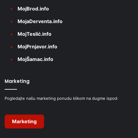
MojBrod.info
MojaDerventa.info
MojTeslić.info
MojPrnjavor.info
MojŠamac.info
Marketing
Pogledajte našu marketing ponudu klikom na dugme ispod:
Marketing