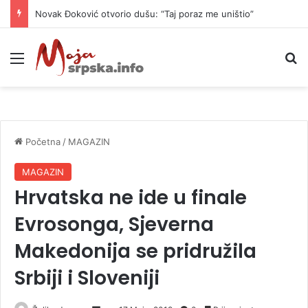
Novak Đoković otvorio dušu: “Taj poraz me uništio”
Meni
P
Početna
/
MAGAZIN
MAGAZIN
Hrvatska ne ide u finale
Evrosonga, Sjeverna
Makedonija se pridružila
Srbiji i Sloveniji