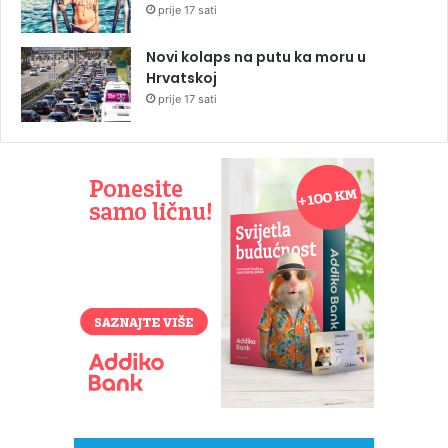
prije 17 sati
Novi kolaps na putu ka moru u
Hrvatskoj
prije 17 sati