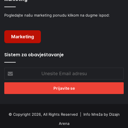
Pogledajte našu marketing ponudu klikom na dugme ispod:
Marketing
Sistem za obavještavanje
Unesite
Email
adresu
© Copyright 2026, All Rights Reserved |
Info Mreža by Dizajn
Arena