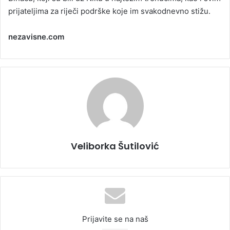
prijateljima za riječi podrške koje im svakodnevno stižu.
nezavisne.com
Veliborka Šutilović
Prijavite se na naš