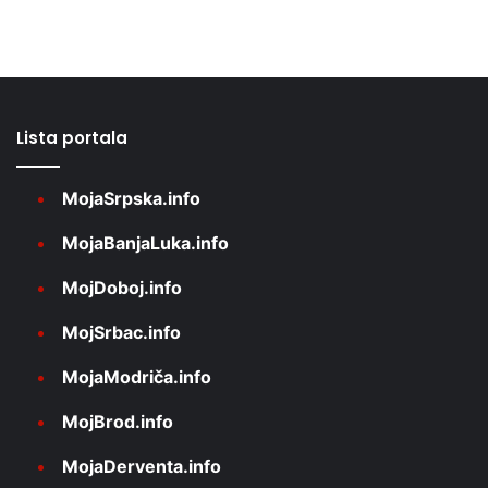
Lista portala
MojaSrpska.info
MojaBanjaLuka.info
MojDoboj.info
MojSrbac.info
MojaModriča.info
MojBrod.info
MojaDerventa.info