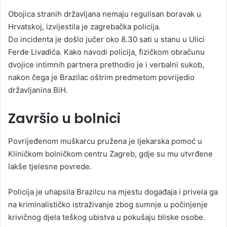
Obojica stranih državljana nemaju regulisan boravak u
Hrvatskoj, izvijestila je zagrebačka policija.
Do incidenta je došlo jučer oko 8.30 sati u stanu u Ulici
Ferde Livadića. Kako navodi policija, fizičkom obračunu
dvojice intimnih partnera prethodio je i verbalni sukob,
nakon čega je Brazilac oštrim predmetom povrijedio
državljanina BiH.
Završio u bolnici
Povrijeđenom muškarcu pružena je ljekarska pomoć u
Kliničkom bolničkom centru Zagreb, gdje su mu utvrđene
lakše tjelesne povrede.
Policija je uhapsila Brazilcu na mjestu događaja i privela ga
na kriminalističko istraživanje zbog sumnje u počinjenje
krivičnog djela teškog ubistva u pokušaju bliske osobe.