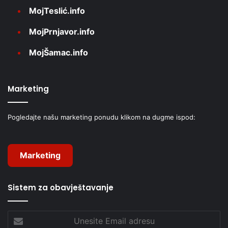
MojTeslić.info
MojPrnjavor.info
MojŠamac.info
Marketing
Pogledajte našu marketing ponudu klikom na dugme ispod:
Marketing
Sistem za obavještavanje
Unesite
Email