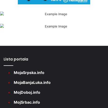
Lista portala
MojaSrpska.info
MojaBanjaLuka.info
MojDoboj.info
MojSrbac.info