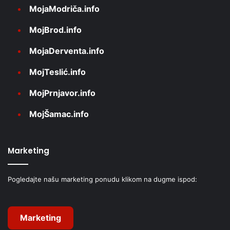
MojaModriča.info
MojBrod.info
MojaDerventa.info
MojTeslić.info
MojPrnjavor.info
MojŠamac.info
Marketing
Pogledajte našu marketing ponudu klikom na dugme ispod:
Marketing