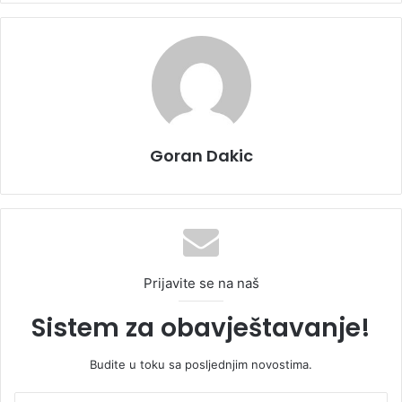
Goran Dakic
Prijavite se na naš
Sistem za obavještavanje!
Budite u toku sa posljednjim novostima.
U