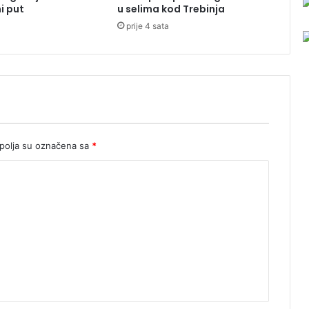
i put
u selima kod Trebinja
a
prije 4 sata
d
n
i
k
e
p
o
s
l
olja su označena sa
*
a
o
k
u
ć
i