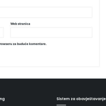
Web stranica
browseru za buduće komentare.
ing
Sistem za obavještavanje