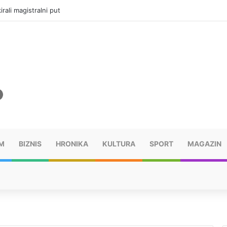
rali magistralni put
M
BIZNIS
HRONIKA
KULTURA
SPORT
MAGAZIN