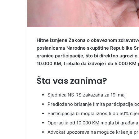
Hitne izmjene Zakona o obaveznom zdravstve
poslanicama Narodne skupštine Republike Srps
granice participacije, što bi direktno ugrozilo 
10.000 KM, trebalo da izdvoje i do 5.000 KM p
Šta vas zanima?
Sjednica NS RS zakazana za 19. maj
Predloženo brisanje limita participacije 
Participacija bi mogla iznositi do 50% cij
Operacija od 10.000 KM mogla bi građana
Advokat upozorava na moguće kršenje pra