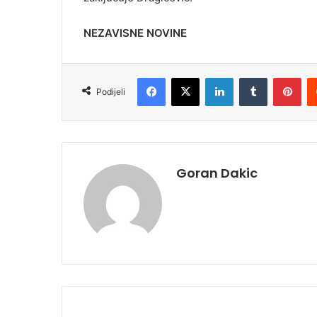
NEZAVISNE NOVINE
Facebook
X
LinkedIn
Tumblr
Pinterest
Podijeli
Goran Dakic