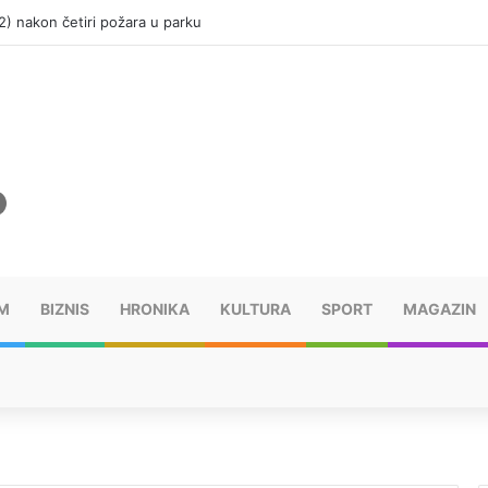
(12) nakon četiri požara u parku
M
BIZNIS
HRONIKA
KULTURA
SPORT
MAGAZIN