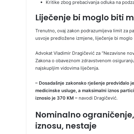
Kritike zbog prebacivanja odluka na podz
Liječenje bi moglo biti 
Trenutno, ovaj zakon podrazumijeva limit za pa
usvoje predložene izmjene, liječenje bi moglo 
Advokat Vladimir Dragičević za “Nezavisne nov
Zakona o obaveznom zdravstvenom osiguranju R
najskupljim vidovima liječenja.
– Dosadašnje zakonsko rješenje predviđalo je 
medicinske usluge, a maksimalni iznos particip
iznosio je 370 KM –
navodi Dragičević.
Nominalno ograničenje,
iznosu, nestaje