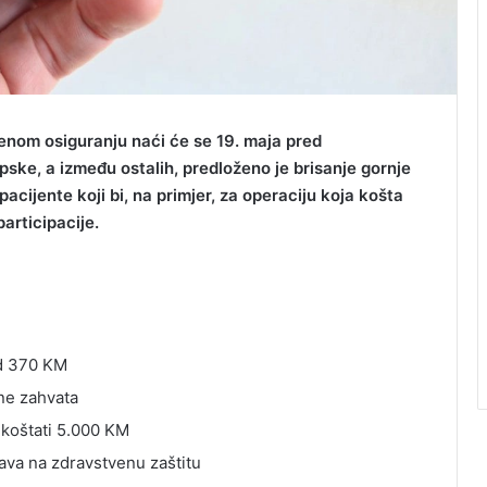
nom osiguranju naći će se 19. maja pred
ke, a između ostalih, predloženo je brisanje gornje
pacijente koji bi, na primjer, za operaciju koja košta
articipacije.
od 370 KM
ene zahvata
 koštati 5.000 KM
va na zdravstvenu zaštitu