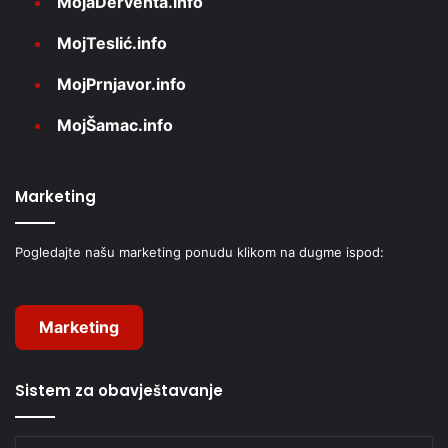
MojaDerventa.info
MojTeslić.info
MojPrnjavor.info
MojŠamac.info
Marketing
Pogledajte našu marketing ponudu klikom na dugme ispod:
Marketing
Sistem za obavještavanje
Unesite