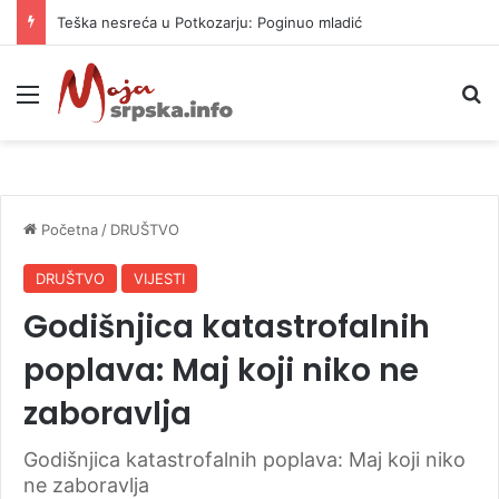
Teška nesreća u Potkozarju: Poginuo mladić
Meni
P
Početna
/
DRUŠTVO
DRUŠTVO
VIJESTI
Godišnjica katastrofalnih
poplava: Maj koji niko ne
zaboravlja
Godišnjica katastrofalnih poplava: Maj koji niko
ne zaboravlja