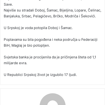
Save.
Najviše su stradali Doboj, Šamac, Bijeljina, Lopare, Čelinac,
Banjaluka, Srbac, Pelagićevo, Brčko, Modriča i Šekovići.
U Srpskoj je voda potopila Doboj i Šamac.
Poplavama su bila pogođena i neka područja u Federaciji
BiH, Maglaj je bio potopljen.
Svjetska banka je procijenila da je pričinjena šteta od 1,1
milijarde evra.
U Republici Srpskoj život je izgubilo 17 ljudi.