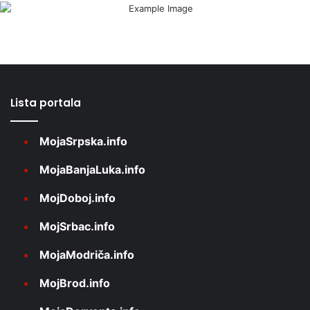
Lista portala
MojaSrpska.info
MojaBanjaLuka.info
MojDoboj.info
MojSrbac.info
MojaModriča.info
MojBrod.info