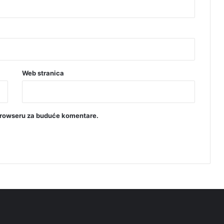
Web stranica
browseru za buduće komentare.