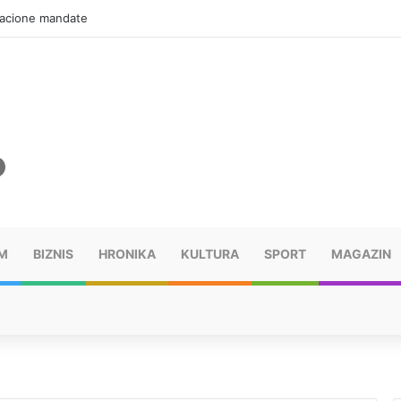
zacione mandate
M
BIZNIS
HRONIKA
KULTURA
SPORT
MAGAZIN