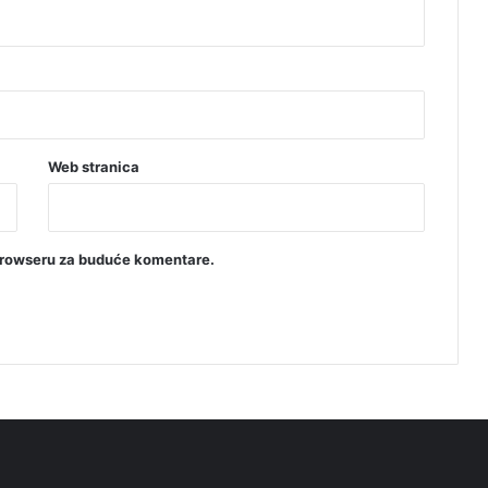
Web stranica
browseru za buduće komentare.