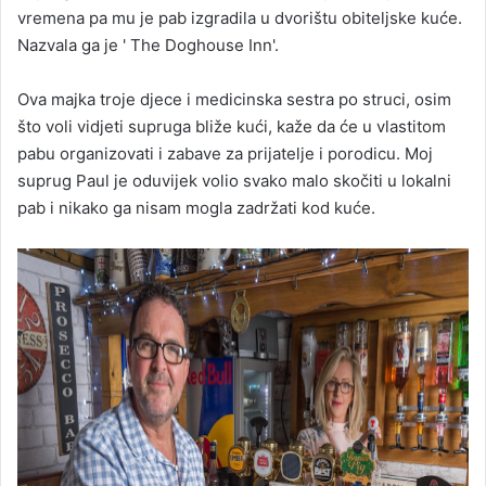
vremena pa mu je pab izgradila u dvorištu obiteljske kuće.
Nazvala ga je ' The Doghouse Inn'.
Ova majka troje djece i medicinska sestra po struci, osim
što voli vidjeti supruga bliže kući, kaže da će u vlastitom
pabu organizovati i zabave za prijatelje i porodicu. Moj
suprug Paul je oduvijek volio svako malo skočiti u lokalni
pab i nikako ga nisam mogla zadržati kod kuće.