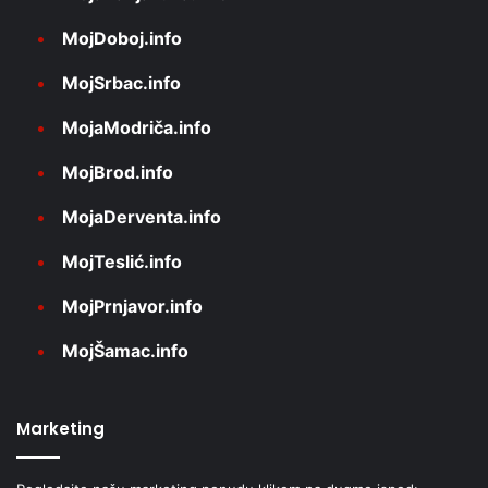
MojDoboj.info
MojSrbac.info
MojaModriča.info
MojBrod.info
MojaDerventa.info
MojTeslić.info
MojPrnjavor.info
MojŠamac.info
Marketing