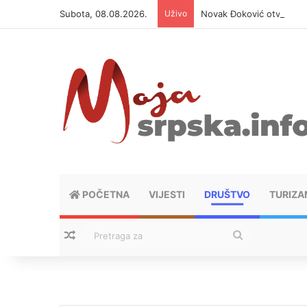
Subota, 08.08.2026.
Uživo
Novak Đoković otvorio du
POČETNA
VIJESTI
DRUŠTVO
TURIZA
Nasumični tekstovi
Pretraga
za