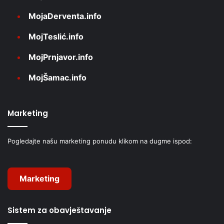
MojaDerventa.info
MojTeslić.info
MojPrnjavor.info
MojŠamac.info
Marketing
Pogledajte našu marketing ponudu klikom na dugme ispod:
Marketing
Sistem za obavještavanje