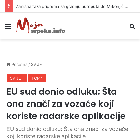
Završna faza priprema za gradnju autoputa do Mrkonjić Grada
Meni
P
Početna
/
SVIJET
SVIJET
TOP 1
EU sud donio odluku: Šta
ona znači za vozače koji
koriste radarske aplikacije
EU sud donio odluku: Šta ona znači za vozače
koji koriste radarske aplikacije