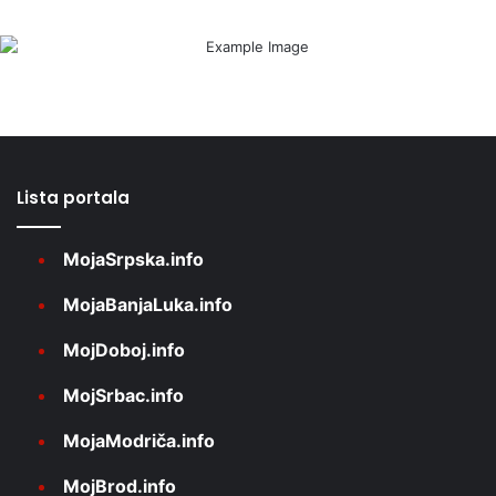
Lista portala
MojaSrpska.info
MojaBanjaLuka.info
MojDoboj.info
MojSrbac.info
MojaModriča.info
MojBrod.info