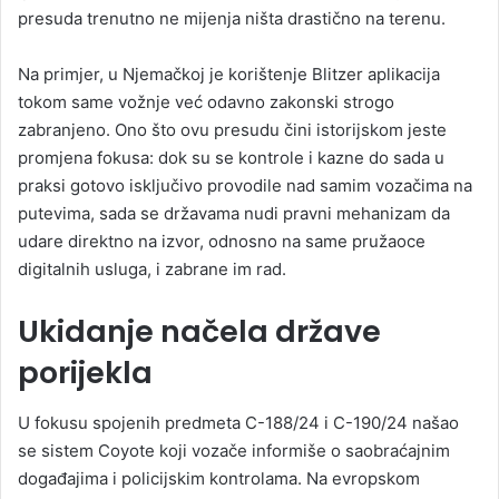
presuda trenutno ne mijenja ništa drastično na terenu.
Na primjer, u Njemačkoj je korištenje Blitzer aplikacija
tokom same vožnje već odavno zakonski strogo
zabranjeno. Ono što ovu presudu čini istorijskom jeste
promjena fokusa: dok su se kontrole i kazne do sada u
praksi gotovo isključivo provodile nad samim vozačima na
putevima, sada se državama nudi pravni mehanizam da
udare direktno na izvor, odnosno na same pružaoce
digitalnih usluga, i zabrane im rad.
Ukidanje načela države
porijekla
U fokusu spojenih predmeta C-188/24 i C-190/24 našao
se sistem Coyote koji vozače informiše o saobraćajnim
događajima i policijskim kontrolama. Na evropskom