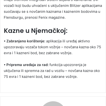
vozači koji budu uhvaćeni s uključenim Blitzer aplikacijama
suočavaju se s novčanim kaznama i kaznenim bodovima u
Flensburgu, prenosi Fenix magazine.
Kazne u Njemačkoj:
• Zabranjeno korištenje:
aplikacija ili uređaj aktivno
upozoravaju vozača tokom vožnje – novčana kazna oko 75
evra i 1 kazneni bod, bez zabrane vožnje.
• Priprema uređaja za rad:
funkcija upozorenja je
uključena ili spremna za rad u vozilu – novčana kazna oko
75 evra i 1 kazneni bod, bez zabrane vožnje.