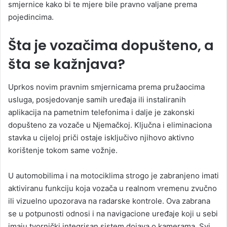
smjernice kako bi te mjere bile pravno valjane prema
pojedincima.
Šta je vozačima dopušteno, a
šta se kažnjava?
Uprkos novim pravnim smjernicama prema pružaocima
usluga, posjedovanje samih uređaja ili instaliranih
aplikacija na pametnim telefonima i dalje je zakonski
dopušteno za vozače u Njemačkoj. Ključna i eliminaciona
stavka u cijeloj priči ostaje isključivo njihovo aktivno
korištenje tokom same vožnje.
U automobilima i na motociklima strogo je zabranjeno imati
aktiviranu funkciju koja vozača u realnom vremenu zvučno
ili vizuelno upozorava na radarske kontrole. Ova zabrana
se u potpunosti odnosi i na navigacione uređaje koji u sebi
imaju tvornički integrisan sistem dojava o kamerama. Svi