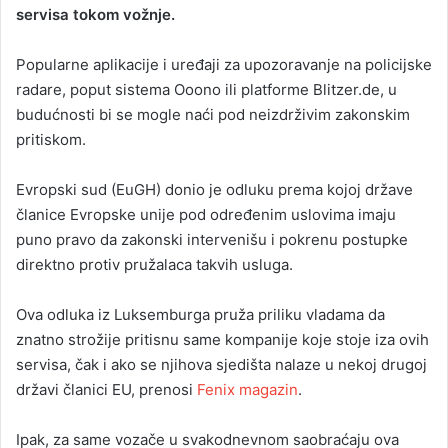
servisa tokom vožnje.
Popularne aplikacije i uređaji za upozoravanje na policijske
radare, poput sistema Ooono ili platforme Blitzer.de, u
budućnosti bi se mogle naći pod neizdrživim zakonskim
pritiskom.
Evropski sud (EuGH) donio je odluku prema kojoj države
članice Evropske unije pod određenim uslovima imaju
puno pravo da zakonski intervenišu i pokrenu postupke
direktno protiv pružalaca takvih usluga.
Ova odluka iz Luksemburga pruža priliku vladama da
znatno strožije pritisnu same kompanije koje stoje iza ovih
servisa, čak i ako se njihova sjedišta nalaze u nekoj drugoj
državi članici EU, prenosi
Fenix magazin
.
Ipak, za same vozače u svakodnevnom saobraćaju ova