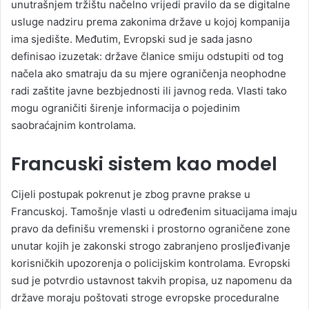
unutrašnjem tržištu načelno vrijedi pravilo da se digitalne
usluge nadziru prema zakonima države u kojoj kompanija
ima sjedište. Međutim, Evropski sud je sada jasno
definisao izuzetak: države članice smiju odstupiti od tog
načela ako smatraju da su mjere ograničenja neophodne
radi zaštite javne bezbjednosti ili javnog reda. Vlasti tako
mogu ograničiti širenje informacija o pojedinim
saobraćajnim kontrolama.
Francuski sistem kao model
Cijeli postupak pokrenut je zbog pravne prakse u
Francuskoj. Tamošnje vlasti u određenim situacijama imaju
pravo da definišu vremenski i prostorno ograničene zone
unutar kojih je zakonski strogo zabranjeno prosljeđivanje
korisničkih upozorenja o policijskim kontrolama. Evropski
sud je potvrdio ustavnost takvih propisa, uz napomenu da
države moraju poštovati stroge evropske proceduralne