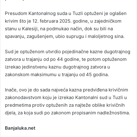
Presudom Kantonalnog suda u Tuzli optuženi je oglašen
krivim što je 12. februara 2025. godine, u zajedničkom
stanu u Kalesiji, na podmukao način, dok su bili na
spavanju, zagušenjem, ubio suprugu i maloljetnog sina.
Sud je optuženom utvrdio pojedinačne kazne dugotrajnog
zatvora u trajanju od po 44 godine, te potom optuženom
izrekao jedinstvenu kaznu dugotrajnog zatvora u
zakonskom maksimumu u trajanju od 45 godina.
Inače, ovo je do sada najveća kazna predviđena krivičnim
zakonodavstvom koju je izrekao Kantonalni sud u Tuzli u
predmetima protiv optuženih za najteže oblike krivičnih
djela, za koja sudi po zakonom propisanim nadležnostima.
Banjaluka.net