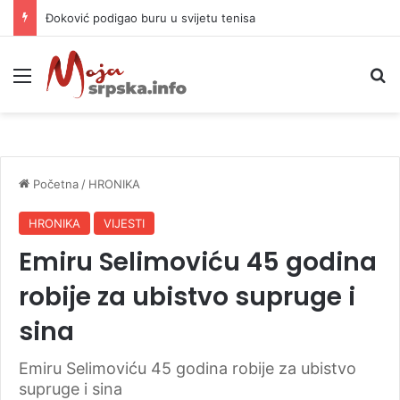
Đoković podigao buru u svijetu tenisa
Meni
P
Početna
/
HRONIKA
HRONIKA
VIJESTI
Emiru Selimoviću 45 godina
robije za ubistvo supruge i
sina
Emiru Selimoviću 45 godina robije za ubistvo
supruge i sina