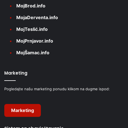
MojBrod.info
MojaDerventa.info
MojTeslić.info
MojPrnjavor.info
MojŠamac.info
Marketing
Pogledajte našu marketing ponudu klikom na dugme ispod:
Marketing