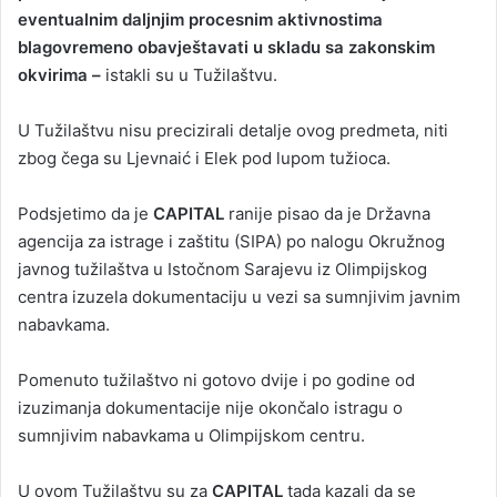
eventualnim daljnjim procesnim aktivnostima
blagovremeno obavještavati u skladu sa zakonskim
okvirima –
istakli su u Tužilaštvu.
U Tužilaštvu nisu precizirali detalje ovog predmeta, niti
zbog čega su Ljevnaić i Elek pod lupom tužioca.
Podsjetimo da je
CAPITAL
ranije pisao da je Državna
agencija za istrage i zaštitu (SIPA) po nalogu Okružnog
javnog tužilaštva u Istočnom Sarajevu iz Olimpijskog
centra izuzela dokumentaciju u vezi sa sumnjivim javnim
nabavkama.
Pomenuto tužilaštvo ni gotovo dvije i po godine od
izuzimanja dokumentacije nije okončalo istragu o
sumnjivim nabavkama u Olimpijskom centru.
U ovom Tužilaštvu su za
CAPITAL
tada kazali da se