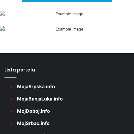
Lista portala
MojaSrpska.info
MojaBanjaLuka.info
MojDoboj.info
MojSrbac.info