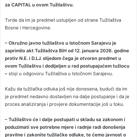
za CAPITAL u ovom Tužilaštvu.
Tvrde da im je predmet ustupljen od strane Tužilaštva
Bosne i Hercegovine.
– Okružno javno tužilaštvo u Istočnom Sarajevu je
zaprimilo akt Tužilaštva BiH od 12. januara 2026. godine
protiv N.E. i D.LJ. slijedom čega je otvoren predmet u
ovom Tužilaštvu i dodijeljen u rad postupajućem tužiocu
–
stoji u odgovoru Tužilaštva u Istočnom Sarajevu.
Kažu da tužilačka odluka još nije donesena, budući da im
je predmet nedavno dostavljen na dalje postupanje i da je
proces analiziranja i provjere dokumentacije još u toku.
– Tužilaštvo će i dalje postupati u skladu sa zakonom i
poduzimati sve potrebne mjere i radnje radi donošenja
pravilne i zakonite tužilačke odluke, te ćemo javnost o