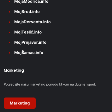
MojaModriča.info
MojBrod.info
MojaDerventa.info
MojTeslić.info
MojPrnjavor.info
MojŠamac.info
Marketing
Pogledajte našu marketing ponudu klikom na dugme ispod:
Marketing