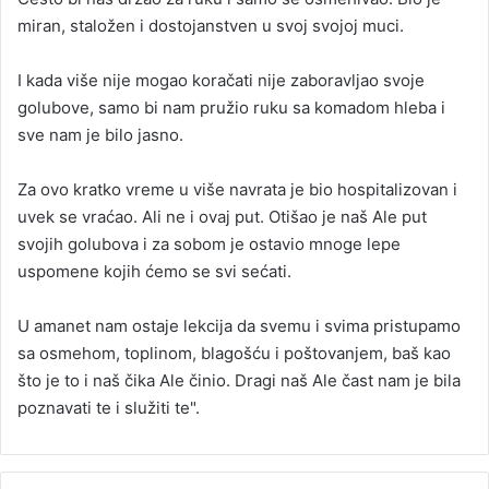
miran, staložen i dostojanstven u svoj svojoj muci.
I kada više nije mogao koračati nije zaboravljao svoje
golubove, samo bi nam pružio ruku sa komadom hleba i
sve nam je bilo jasno.
Za ovo kratko vreme u više navrata je bio hospitalizovan i
uvek se vraćao. Ali ne i ovaj put. Otišao je naš Ale put
svojih golubova i za sobom je ostavio mnoge lepe
uspomene kojih ćemo se svi sećati.
U amanet nam ostaje lekcija da svemu i svima pristupamo
sa osmehom, toplinom, blagošću i poštovanjem, baš kao
što je to i naš čika Ale činio. Dragi naš Ale čast nam je bila
poznavati te i služiti te".