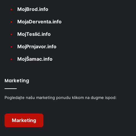
MojBrod.info
MojaDerventa.info
MojTeslić.info
MojPrnjavor.info
MojŠamac.info
Marketing
Pogledajte našu marketing ponudu klikom na dugme ispod:
Marketing