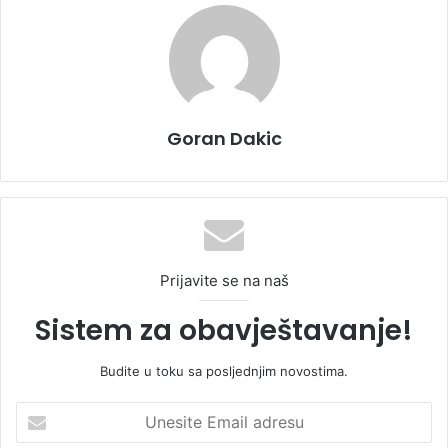
Goran Dakic
Prijavite se na naš
Sistem za obavještavanje!
Budite u toku sa posljednjim novostima.
U
n