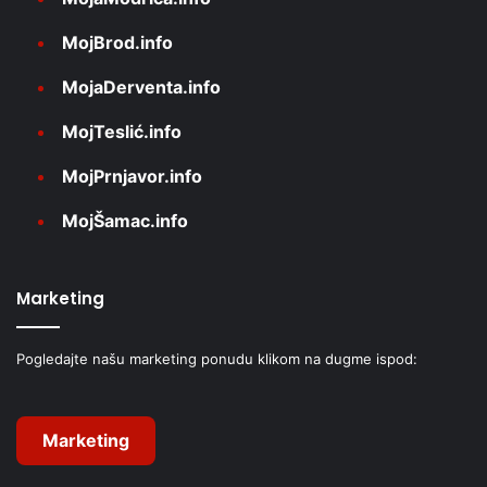
MojBrod.info
MojaDerventa.info
MojTeslić.info
MojPrnjavor.info
MojŠamac.info
Marketing
Pogledajte našu marketing ponudu klikom na dugme ispod:
Marketing