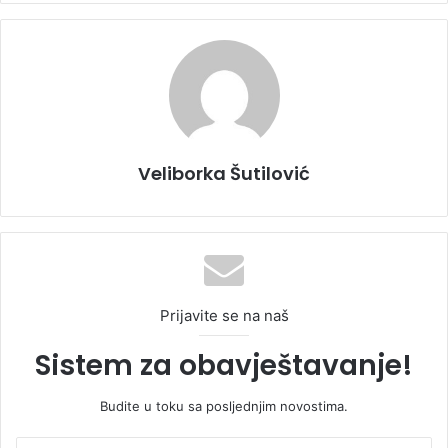
Veliborka Šutilović
Prijavite se na naš
Sistem za obavještavanje!
Budite u toku sa posljednjim novostima.
U