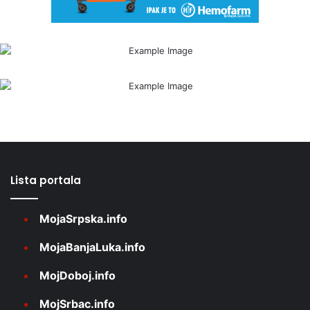
Lista portala
MojaSrpska.info
MojaBanjaLuka.info
MojDoboj.info
MojSrbac.info