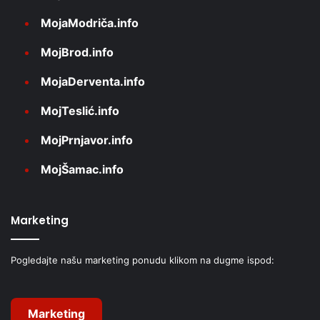
MojaModriča.info
MojBrod.info
MojaDerventa.info
MojTeslić.info
MojPrnjavor.info
MojŠamac.info
Marketing
Pogledajte našu marketing ponudu klikom na dugme ispod:
Marketing