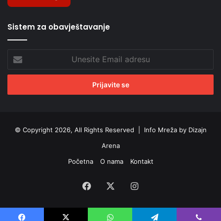
Sistem za obavještavanje
Unesite
Email
adresu
© Copyright 2026, All Rights Reserved |
Info Mreža by Dizajn
Arena
Početna
O nama
Kontakt
Facebook
X
Instagram