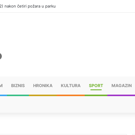
(12) nakon četiri požara u parku
M
BIZNIS
HRONIKA
KULTURA
SPORT
MAGAZIN