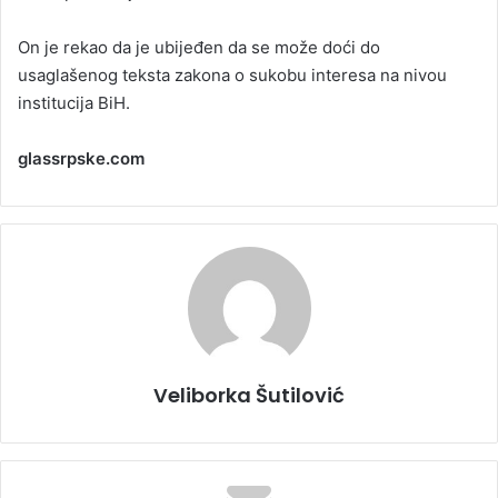
On je rekao da je ubijeđen da se može doći do
usaglašenog teksta zakona o sukobu interesa na nivou
institucija BiH.
glassrpske.com
Veliborka Šutilović