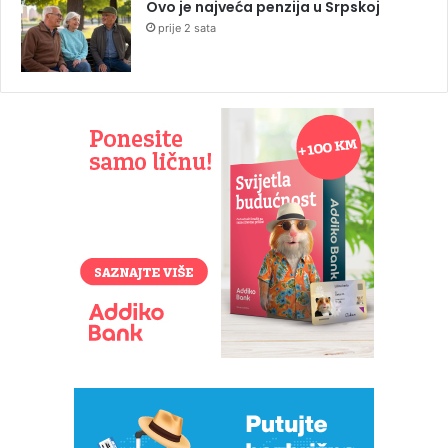
Ovo je najveća penzija u Srpskoj
prije 2 sata