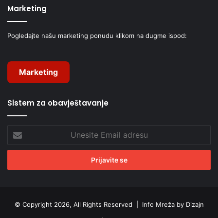
Marketing
Pogledajte našu marketing ponudu klikom na dugme ispod:
Marketing
Sistem za obavještavanje
Unesite
Email
adresu
© Copyright 2026, All Rights Reserved |
Info Mreža by Dizajn